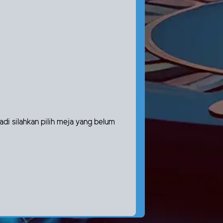
jadi silahkan pilih meja yang belum