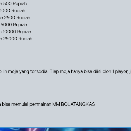
an 500 Rupiah
 1000 Rupiah
han 2500 Rupiah
n 5000 Rupiah
an 10000 Rupiah
an 25000 Rupiah
ilih meja yang tersedia. Tiap meja hanya bisa diisi oleh 1 player, 
anda bisa memulai permainan MM BOLATANGKAS