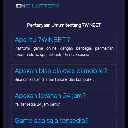
Pertanyaan Umum tentang 7WINBET
Apa itu 7WINBET?
Platform game online dengan berbagai permainan
seperti slots, sportsbook, dan live casino.
Apakah bisa diakses di mobile?
Bisa dimainkan di smartphone dan komputer.
Apakah layanan 24 jam?
Ya, tersedia 24 jam penuh.
Game apa saja tersedia?