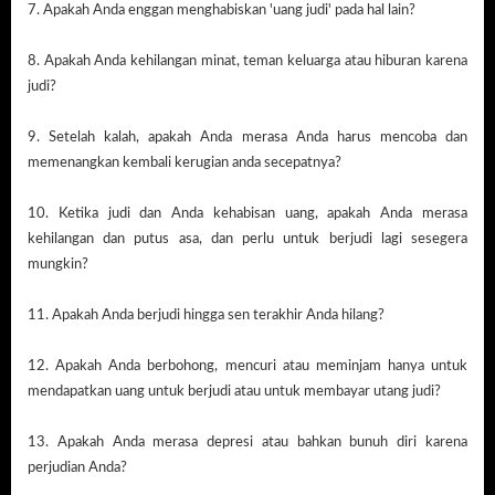
7. Apakah Anda enggan menghabiskan 'uang judi' pada hal lain?
8. Apakah Anda kehilangan minat, teman keluarga atau hiburan karena
judi?
9. Setelah kalah, apakah Anda merasa Anda harus mencoba dan
memenangkan kembali kerugian anda secepatnya?
10. Ketika judi dan Anda kehabisan uang, apakah Anda merasa
kehilangan dan putus asa, dan perlu untuk berjudi lagi sesegera
mungkin?
11. Apakah Anda berjudi hingga sen terakhir Anda hilang?
12. Apakah Anda berbohong, mencuri atau meminjam hanya untuk
mendapatkan uang untuk berjudi atau untuk membayar utang judi?
13. Apakah Anda merasa depresi atau bahkan bunuh diri karena
perjudian Anda?