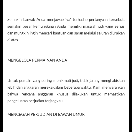
Semakin banyak Anda menjawab 'ya' terhadap pertanyaan tersebut,
semakin besar kemungkinan Anda memiliki masalah judi yang serius
dan mungkin ingin mencari bantuan dan saran melalui saluran diuraikan
di atas
MENGELOLA PERMAINAN ANDA
Untuk pemain yang sering menikmati judi, tidak jarang menghabiskan
lebih dari anggaran mereka dalam beberapa waktu. Kami menyarankan
bahwa rencana anggaran khusus dilakukan untuk memastikan
pengeluaran perjudian terjangkau.
MENCEGAH PERJUDIAN DI BAWAH UMUR